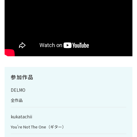
参加作品
DELMO
全作品
kukatachii
You’re Not The One（ギター）