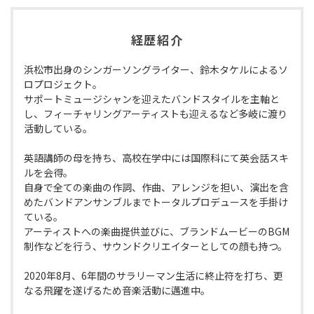
経歴紹介
浜松市出身のシンガーソングライター、鈴木タケルによるソ
ロプロジェクト。
サポートミュージシャンを迎えたバンドスタイルを主軸と
し、フィーチャリングアーティストも迎えるなど多岐に渡り
活動している。
英語講師の母を持ち、高校在学中には国際科にて英会話スキ
ルを会得。
自身で全ての楽曲の作詞、作曲、アレンジを担い、演出を含
めたバンドアンサンブルまでトータルプロデュースを手掛け
ている。
アーティストへの楽曲提供並びに、ブランドムービーのBGM
制作などを行う、サウンドクリエイターとしての顔も持つ。
2020年8月、6年間のサラリーマン生活に終止符を打ち、更
なる飛躍を遂げるため音楽活動に邁進中。