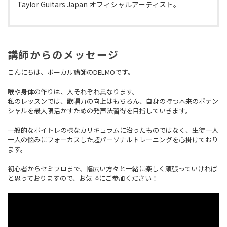
Taylor Guitars Japan オフィシャルアーティスト。
講師からのメッセージ
こんにちは、ボーカル講師のDELMOです。
喉や身体の作りは、人それぞれ異なります。
私のレッスンでは、歌唱力の向上はもちろん、自身の持つ本来のポテン
シャルを最大限活かすための発声法習得を目指していきます。
一般的なボイトレの様なカリキュラムに沿ったものではなく、生徒一人
一人の悩みにフォーカスした超パーソナルトレーニングを心掛けており
ます。
初心者からセミプロまで、幅広い方々と一緒に楽しく頑張っていければ
と思っておりますので、お気軽にご参加ください！