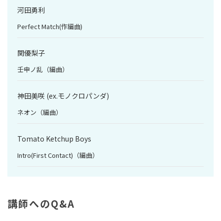
河田勇利
Perfect Match(作編曲)
関優梨子
壬申ノ乱（編曲）
神田美咲 (ex.モノクロパンダ)
ネオン（編曲）
Tomato Ketchup Boys
Intro(First Contact)（編曲）
講師へのQ&A