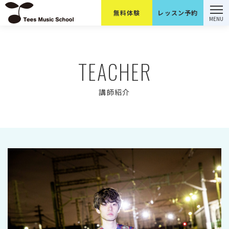
無料体験
レッスン予約
コンセプト
TEACHER
カリキュラム
講師紹介
レッスン料金
講師紹介
よくあるご質問
レッスン予約
無料体験のご予約はこちら