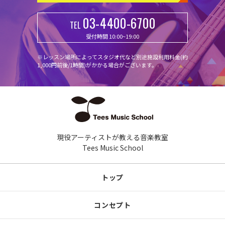
03-4400-6700
TEL
受付時間 10:00~19:00
※レッスン場所によってスタジオ代など別途施設利用料金(約
1,000円前後/1時間)がかかる場合がございます。
現役アーティストが教える音楽教室
Tees Music School
トップ
コンセプト