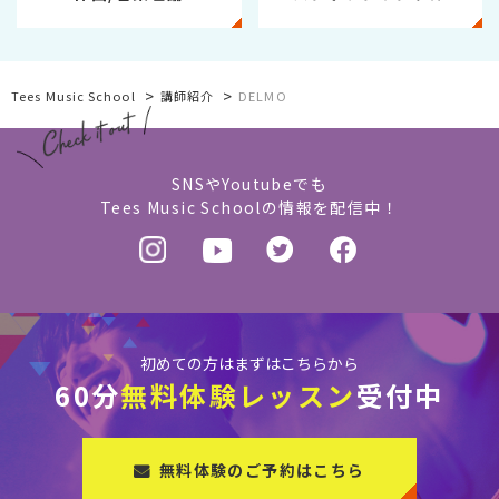
>
>
Tees Music School
講師紹介
DELMO
SNSやYoutubeでも
Tees Music Schoolの情報を配信中！
初めての方はまずはこちらから
60分
無料体験レッスン
受付中
無料体験のご予約はこちら