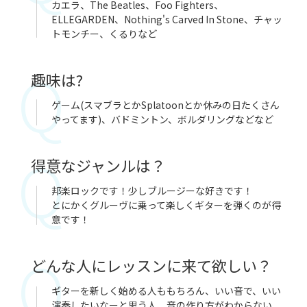
カエラ、The Beatles、Foo Fighters、
ELLEGARDEN、Nothing's Carved In Stone、チャッ
トモンチー、くるりなど
趣味は?
ゲーム(スマブラとかSplatoonとか休みの日たくさん
やってます)、バドミントン、ボルダリングなどなど
得意なジャンルは？
邦楽ロックです！少しブルージーな好きです！
とにかくグルーヴに乗って楽しくギターを弾くのが得
意です！
どんな人にレッスンに来て欲しい？
ギターを新しく始める人ももちろん、いい音で、いい
演奏したいなーと思う人、音の作り方がわからない