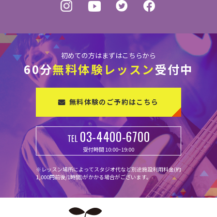
初めての方はまずはこちらから
60分
無料体験レッスン
受付中
無料体験のご予約はこちら
03-4400-6700
TEL
受付時間 10:00~19:00
※レッスン場所によってスタジオ代など別途施設利用料金(約
1,000円前後/1時間)がかかる場合がございます。