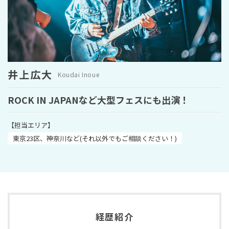
レッスン予約はこちら
03-4400-6700
TEL
井上広大
Koudai Inoue
受付時間 10:00~19:00
ROCK IN JAPANなど大型フェスにも出演！
【担当エリア】
東京23区、神奈川など(それ以外でもご相談ください！)
経歴紹介