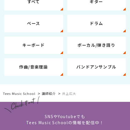
すべて
ギター
ベース
ドラム
キーボード
ボーカル/弾き語り
作曲/音楽理論
バンドアンサンブル
>
>
Tees Music School
講師紹介
井上広大
SNSやYoutubeでも
Tees Music Schoolの情報を配信中！