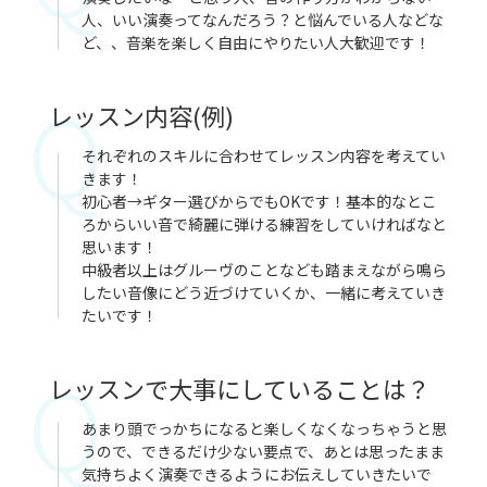
人、いい演奏ってなんだろう？と悩んでいる人などな
ど、、音楽を楽しく自由にやりたい人大歓迎です！
レッスン内容(例)
それぞれのスキルに合わせてレッスン内容を考えてい
きます！
初心者→ギター選びからでもOKです！基本的なとこ
ろからいい音で綺麗に弾ける練習をしていければなと
思います！
中級者以上はグルーヴのことなども踏まえながら鳴ら
したい音像にどう近づけていくか、一緒に考えていき
たいです！
レッスンで大事にしていることは？
あまり頭でっかちになると楽しくなくなっちゃうと思
うので、できるだけ少ない要点で、あとは思ったまま
気持ちよく演奏できるようにお伝えしていきたいで