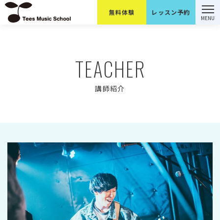
無料体験
レッスン予約
コンセプト
TEACHER
カリキュラム
講師紹介
レッスン料金
講師紹介
よくあるご質問
レッスン予約
無料体験のご予約はこちら